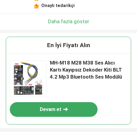
Onaylı tedarikçi
Daha fazla göster
En İyi Fiyatı Alın
MH-M18 M28 M38 Ses Alıcı
Kartı Kayıpsız Dekoder Kiti BLT
4.2 Mp3 Bluetooth Ses Modülü
Devam et