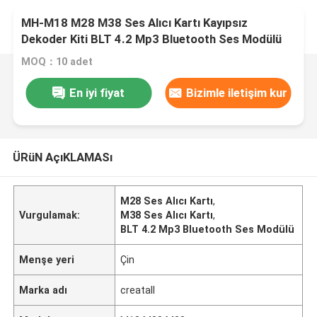
MH-M18 M28 M38 Ses Alıcı Kartı Kayıpsız
Dekoder Kiti BLT 4.2 Mp3 Bluetooth Ses Modülü
MOQ：10 adet
En iyi fiyat
Bizimle iletişim kur
ÜRüN AçıKLAMASı
M28 Ses Alıcı Kartı
,
Vurgulamak:
M38 Ses Alıcı Kartı
,
BLT 4.2 Mp3 Bluetooth Ses Modülü
Menşe yeri
Çin
Marka adı
creatall