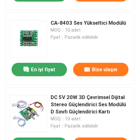
CA-8403 Ses Yükseltici Modülü
MOQ：10 adet
Fiyat：Pazarlık edilebilir
En iyi fiyat
Bize ulaşın
DC 5V 20W 3D Çevrimsel Dijital
Stereo Güçlendirici Ses Modülü
D Sınıfı Güçlendirici Kartı
MOQ：10 adet
Fiyat：Pazarlık edilebilir