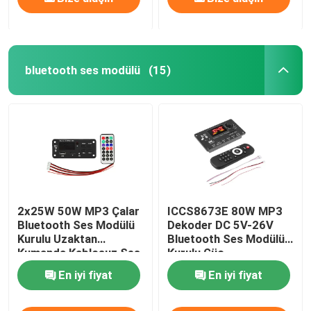
bluetooth ses modülü
(15)
2x25W 50W MP3 Çalar
ICCS8673E 80W MP3
Bluetooth Ses Modülü
Dekoder DC 5V-26V
Kurulu Uzaktan
Bluetooth Ses Modülü
Kumanda Kablosuz Ses
Kurulu Güç
Sistemi
Amplifikatörü Sistemi
En iyi fiyat
En iyi fiyat