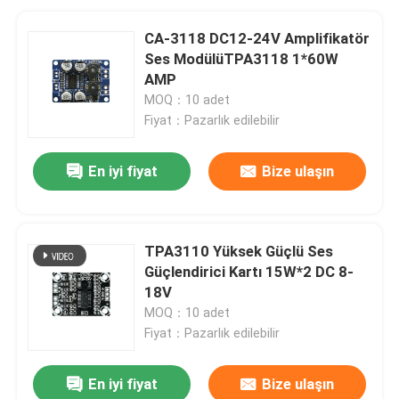
CA-3118 DC12-24V Amplifikatör
Ses ModülüTPA3118 1*60W
AMP
MOQ：10 adet
Fiyat：Pazarlık edilebilir
En iyi fiyat
Bize ulaşın
TPA3110 Yüksek Güçlü Ses
Güçlendirici Kartı 15W*2 DC 8-
18V
MOQ：10 adet
Fiyat：Pazarlık edilebilir
En iyi fiyat
Bize ulaşın