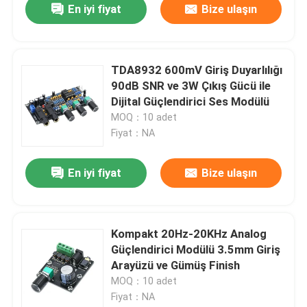
En iyi fiyat
Bize ulaşın
TDA8932 600mV Giriş Duyarlılığı
90dB SNR ve 3W Çıkış Gücü ile
Dijital Güçlendirici Ses Modülü
MOQ：10 adet
Fiyat：NA
En iyi fiyat
Bize ulaşın
Kompakt 20Hz-20KHz Analog
Güçlendirici Modülü 3.5mm Giriş
Arayüzü ve Gümüş Finish
MOQ：10 adet
Fiyat：NA