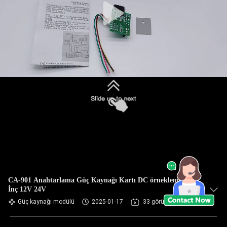
CA-901 Anahtarlama Güç Kaynağı Kartı DC örnekleme 46
İnç 12V 24V
Güç kaynağı modülü
2025-01-17
33 görüşler