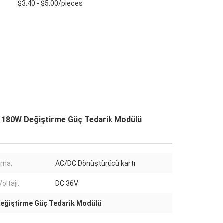
$3.40 - $5.00/pieces
A 180W Değiştirme Güç Tedarik Modülü
ama:
AC/DC Dönüştürücü kartı
Voltajı:
DC 36V
eğiştirme Güç Tedarik Modülü