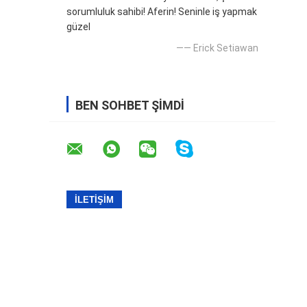
sorumluluk sahibi! Aferin! Seninle iş yapmak
güzel
—— Erick Setiawan
BEN SOHBET ŞIMDI