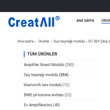
ANA SAYFA
ÜRÜ
Ana sayfa
Ürünler
Güç kaynağı modülü
DC 36V Çıkış
TÜM ÜRÜNLER
Amplifier Board Modülü
(283)
Güç kaynağı modülü
(254)
bluetooth ses modülü
(12)
BMS pil koruma levhası
(22)
Ev Amplifikatörü
(48)