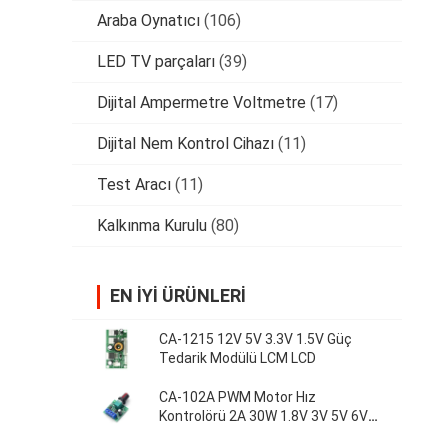
Araba Oynatıcı
(106)
LED TV parçaları
(39)
Dijital Ampermetre Voltmetre
(17)
Dijital Nem Kontrol Cihazı
(11)
Test Aracı
(11)
Kalkınma Kurulu
(80)
EN IYI ÜRÜNLERI
CA-1215 12V 5V 3.3V 1.5V Güç
Tedarik Modülü LCM LCD
CA-102A PWM Motor Hız
Kontrolörü 2A 30W 1.8V 3V 5V 6V
12V