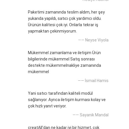
Paketimi zamanında teslim aldım, her şey
yukarıda yapıldı, satıcı çok yardımcı oldu.
Ürünün kalitesi çok iyi. Onlarla tekrar iş
yapmaktan çekinmiyorum.
—— Neyse Viyola
Mükemmel zamanlama ve iletişim Ürün
bilgilerinde mükemmel Satış sonrası
destekte mükemmelnakliye zamanında
mükemmel
—— İsmail Hamis
Yani satıcı tarafından kaliteli modül
sağlanıyor. Ayrıca iletişim kurması kolay ve
çok hızlı yanıt veriyor.
—— Sayanik Mandal
creatAll'dan ne kadar iyi bir hizmet, çok