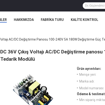
NLER
HAKKIMIZDA
FABRIKA TURU
KALITE KONTROL
 Voltajı AC/DC Değiştirme Panosu 100-240V 5A 180W Değiştirme Güç T
DC 36V Çıkış Voltajı AC/DC Değiştirme panos
Tedarik Modülü
Ürün ayrıntıları:
Menşe yeri:
Marka adı:
Model numarası:
Ödeme & teslimat 
Min sipariş miktar