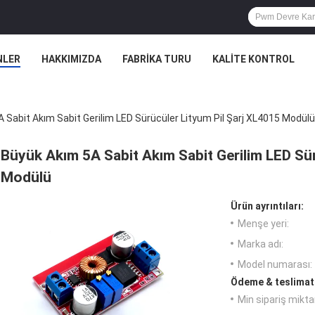
NLER
HAKKIMIZDA
FABRIKA TURU
KALITE KONTROL
 Sabit Akım Sabit Gerilim LED Sürücüler Lityum Pil Şarj XL4015 Modülü
Büyük Akım 5A Sabit Akım Sabit Gerilim LED Sür
Modülü
Ürün ayrıntıları:
Menşe yeri:
Marka adı:
Model numarası:
Ödeme & teslimat 
Min sipariş miktar