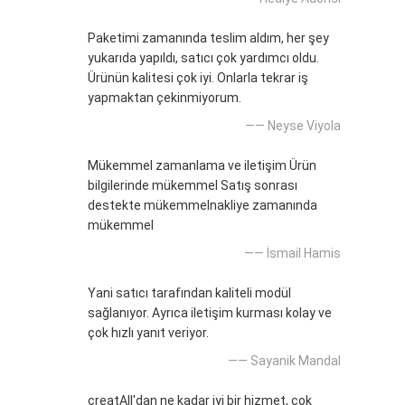
Paketimi zamanında teslim aldım, her şey
yukarıda yapıldı, satıcı çok yardımcı oldu.
Ürünün kalitesi çok iyi. Onlarla tekrar iş
yapmaktan çekinmiyorum.
—— Neyse Viyola
Mükemmel zamanlama ve iletişim Ürün
bilgilerinde mükemmel Satış sonrası
destekte mükemmelnakliye zamanında
mükemmel
—— İsmail Hamis
Yani satıcı tarafından kaliteli modül
sağlanıyor. Ayrıca iletişim kurması kolay ve
çok hızlı yanıt veriyor.
—— Sayanik Mandal
creatAll'dan ne kadar iyi bir hizmet, çok