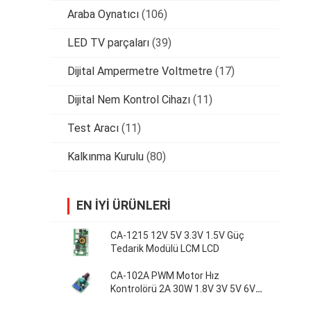
Araba Oynatıcı
(106)
LED TV parçaları
(39)
Dijital Ampermetre Voltmetre
(17)
Dijital Nem Kontrol Cihazı
(11)
Test Aracı
(11)
Kalkınma Kurulu
(80)
EN IYI ÜRÜNLERI
CA-1215 12V 5V 3.3V 1.5V Güç
Tedarik Modülü LCM LCD
CA-102A PWM Motor Hız
Kontrolörü 2A 30W 1.8V 3V 5V 6V
12V