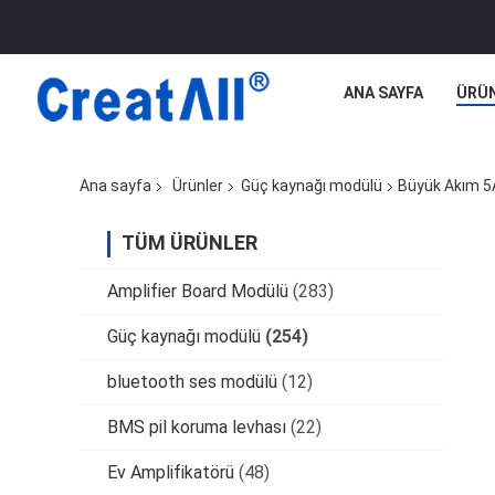
ANA SAYFA
ÜRÜ
Ana sayfa
Ürünler
Güç kaynağı modülü
Büyük Akım 5A
TÜM ÜRÜNLER
Amplifier Board Modülü
(283)
Güç kaynağı modülü
(254)
bluetooth ses modülü
(12)
BMS pil koruma levhası
(22)
Ev Amplifikatörü
(48)