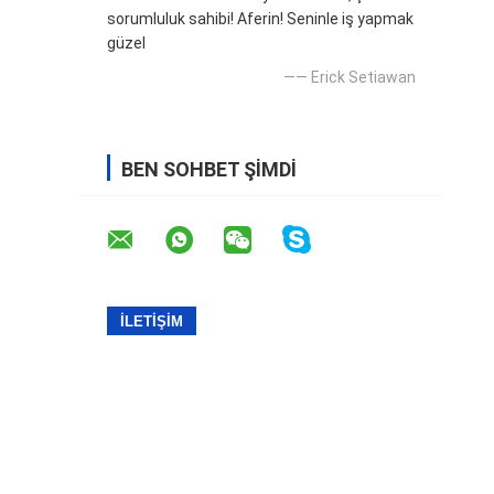
sorumluluk sahibi! Aferin! Seninle iş yapmak
güzel
—— Erick Setiawan
BEN SOHBET ŞIMDI